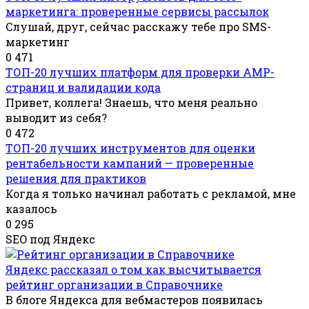
маркетинга: проверенные сервисы рассылок
Слушай, друг, сейчас расскажу тебе про SMS-
маркетинг
0
471
ТОП-20 лучших платформ для проверки AMP-
страниц и валидации кода
Привет, коллега! Знаешь, что меня реально
выводит из себя?
0
472
ТОП-20 лучших инструментов для оценки
рентабельности кампаний — проверенные
решения для практиков
Когда я только начинал работать с рекламой, мне
казалось
0
295
SEO под Яндекс
Яндекс рассказал о том как высчитывается
рейтинг организации в Справочнике
В блоге Яндекса для вебмастеров появилась