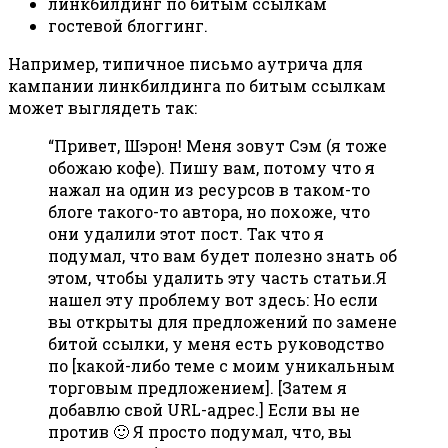
линкбилдинг по битым ссылкам
гостевой блоггинг.
Например, типичное письмо аутрича для
кампании линкбилдинга по битым ссылкам
может выглядеть так:
“Привет, Шэрон! Меня зовут Сэм (я тоже
обожаю кофе). Пишу вам, потому что я
нажал на один из ресурсов в таком-то
блоге такого-то автора, но похоже, что
они удалили этот пост. Так что я
подумал, что вам будет полезно знать об
этом, чтобы удалить эту часть статьи.Я
нашел эту проблему вот здесь: Но если
вы открыты для предложений по замене
битой ссылки, у меня есть руководство
по [какой-либо теме с моим уникальным
торговым предложением]. [Затем я
добавлю свой URL-адрес.] Если вы не
против 🙂 Я просто подумал, что, вы