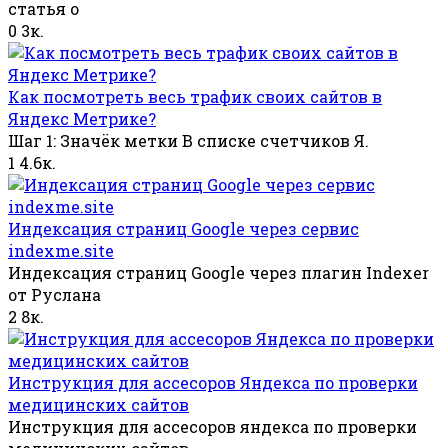
статья о
0
3к.
Как посмотреть весь трафик своих сайтов в
Яндекс Метрике?
Шаг 1: Значёк метки В списке счетчиков Я.
1
4.6к.
Индексация страниц Google через сервис
indexme.site
Индексация страниц Google через плагин Indexer
от Руслана
2
8к.
Инструкция для ассесоров Яндекса по проверки
медицинских сайтов
Инструкция для ассесоров яндекса по проверки