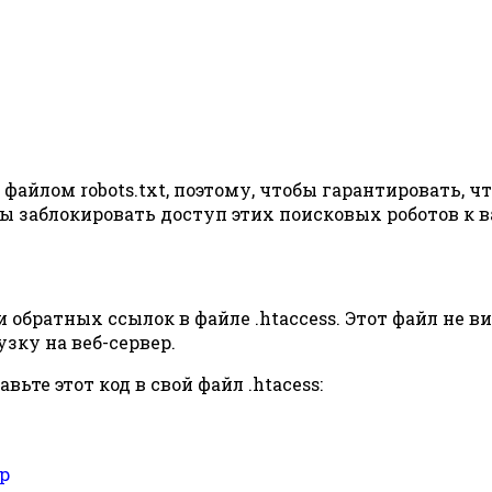
йлом robots.txt, поэтому, чтобы гарантировать, что
бы заблокировать доступ этих поисковых роботов к 
обратных ссылок в файле .htaccess. Этот файл не ви
зку на веб-сервер.
вьте этот код в свой файл .htacess:
op