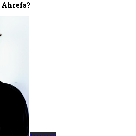
 Ahrefs?
Лайфхаки