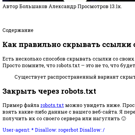
Автор
Большаков Александр
Просмотров
13.1к.
Содержание
Как правильно скрывать ссылки 
Есть несколько способов скрывать ссылки со своих 
Просто помните, что robots.txt — это не то, что буде
Существует распространенный вариант скрытия
Закрыть через robots.txt
Пример файла
robots.txt
можно увидеть ниже. Прост
взять какие-либо данные с вашего веб-сайта. Я пе
получить их со своего сервера или нагуглить 🙂
User-agent: * Disallow: rogerbot Disallow: /