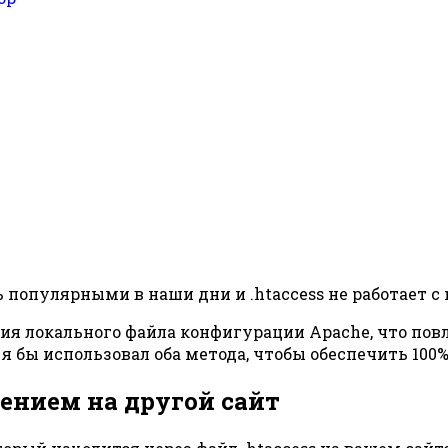
 популярными в наши дни и .htaccess не работает с n
ния локального файла конфигурации Apache, что повл
 я бы использовал оба метода, чтобы обеспечить 100
лением на другой сайт