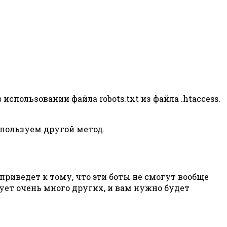
спользовании файла robots.txt из файла .htaccess.
спользуем другой метод.
приведет к тому, что эти боты не смогут вообще
вует очень много других, и вам нужно будет