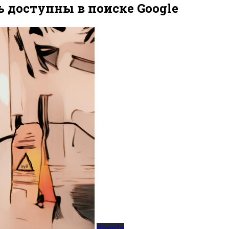
ь доступны в поиске Google
Google