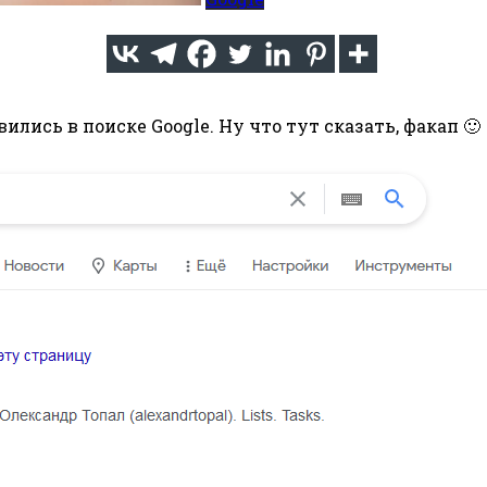
вились в поиске
Google. Ну что тут сказать, факап 🙂