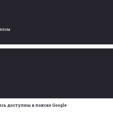
целом
ись доступны в поиске Google