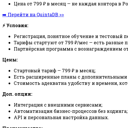
Цена от 799 ₽ в месяц — не каждая контора в Р
➡️ Перейти на QuintaDB >>
⚡ Условия:
Регистрация, понятное обучение и тестовый пе
Тарифы стартуют от 799 ₽/мес — есть разные 
Партнёрская программа с вознаграждением от 
Цены:
Стартовый тариф — 799 ₽ в месяц;
Есть расширенные планы с дополнительными 
Стоимость адекватна удобству и времени, ко
Доп. опции:
Интеграция с внешними сервисами;
Автоматизация бизнес-процессов без кодинга;
API и персональная настройка данных.