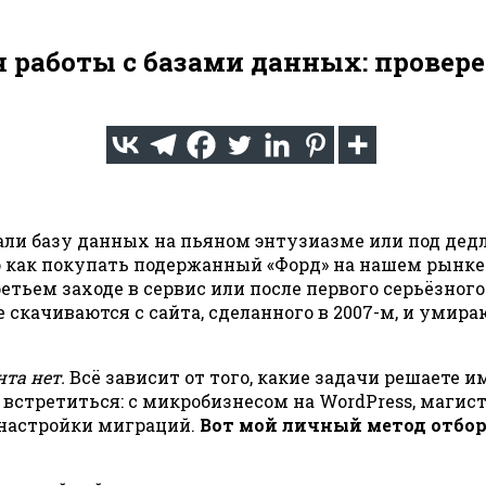
 работы с базами данных: провере
али базу данных на пьяном энтузиазме или под дедл
о как покупать подержанный «Форд» на нашем рынке:
етьем заходе в сервис или после первого серьёзного 
качиваются с сайта, сделанного в 2007-м, и умираю
та нет.
Всё зависит от того, какие задачи решаете им
 встретиться: с микробизнесом на WordPress, маги
 настройки миграций.
Вот мой личный метод отбор