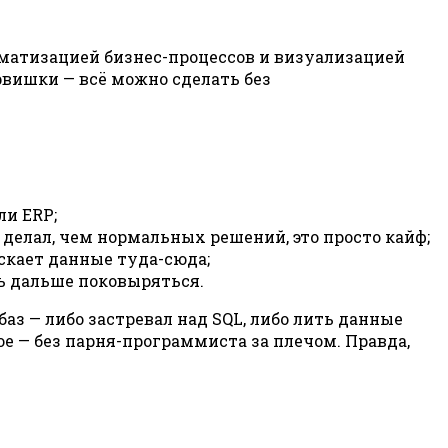
оматизацией бизнес-процессов и визуализацией
ервишки — всё можно сделать без
ли ERP;
 делал, чем нормальных решений, это просто кайф;
аскает данные туда-сюда;
ть дальше поковыряться.
з — либо застревал над SQL, либо лить данные
ое — без парня-программиста за плечом. Правда,