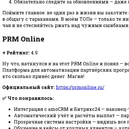
Обязательно следите за обновлениями — даже
Поймите главное: не один раз в жизни вы захотите 
в общагу с тараканами. В моём ТОПе — только те и
чая и не стесняйтесь ржать над чужими ошибками.
PRM Online
⭐ Рейтинг:
4.9
Ну что, наткнулся я на этот PRM Online и понял — 
Платформа для автоматизации партнёрских программ
кто сколько принёс денег. Магия!
Официальный сайт:
https://prmonline.ru/
✅ Что понравилось:
Интеграция с amoCRM и Битрикс24 — наконец-
Автоматический учёт и расчёты выплат — парт
Прозрачная система настройки — видишь все п
Обучение и кейсы от крупных клиентов — хотя 