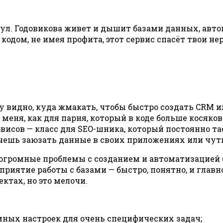
а ул. Годовикова живет и дышит базами данных, авт
 кодом, не имея профита, этот сервис спасёт твои н
видно, куда жмакать, чтобы быстро создать CRM и
меня, как для парня, который в коде больше косяков
рвисов — класс для SEO-шника, который постоянно т
 хочешь заюзать данные в своих приложениях или чу
громные проблемы с созданием и автоматизацией ба
риятие работы с базами — быстро, понятно, и главн
ктах, но это мелочи.
ных настроек для очень специфических задач;