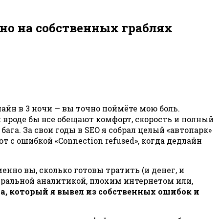
но на собственных граблях
айн в 3 ночи — вы точно поймёте мою боль.
 вроде бы все обещают комфорт, скорость и полный
бага. За свои годы в SEO я собрал целый «автопарк»
т с ошибкой «Connection refused», когда дедлайн
енно вы, сколько готовы тратить (и денег, и
стральной аналитикой, плохим интернетом или,
а, который я вывел из собственных ошибок и