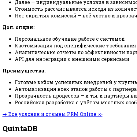
Далее — индивидуальные условия в зависимос
Стоимость рассчитывается исходя из количес
Нет скрытых комиссий — всё честно и прозра
Доп. опции:
Персональное обучение работе с системой
Кастомизация под специфические требования
Аналитические отчёты по эффективности пар
API для интеграции с внешними сервисами
Преимущества:
Готовые кейсы успешных внедрений у крупн
Автоматизация всех этапов работы с партнёр
Прозрачность процессов — и ты, и партнёры в
Российская разработка с учётом местных особ
➡️ Все условия и отзывы PRM Online >>
QuintaDB