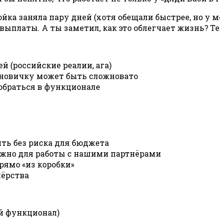
ойка заняла пару дней (хотя обещали быстрее, но у
ыплаты. А ты заметил, как это облегчает жизнь? Те
й (российские реалии, ага)
новичку может быть сложновато
обраться в функционале
ть без риска для бюджета
ажно для работы с нашими партнёрами
ямо «из коробки»
нёрства
й функционал)