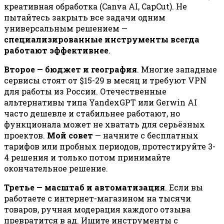
креативная обработка (Canva AI, CapCut). Не
пытайтесь закрыть все задачи одним
универсальным решением —
специализированные инструменты всегда
работают эффективнее
.
Второе — бюджет и география
. Многие западные
сервисы стоят от $15-29 в месяц и требуют VPN
для работы из России. Отечественные
альтернативы типа YandexGPT или Gerwin AI
часто дешевле и стабильнее работают, но
функционала может не хватать для серьёзных
проектов.
Мой совет
— начните с бесплатных
тарифов или пробных периодов, протестируйте 3-
4 решения и только потом принимайте
окончательное решение.
Третье — масштаб и автоматизация
. Если вы
работаете с интернет-магазином на тысячи
товаров, ручная модерация каждого отзыва
превратится в ад. Ищите инструменты с