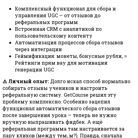
Комплексный функционал для сбора и
управления UGC — от отзывов до
реферальных программ
Встроенная CRM с аналитикой по
пользовательскому контенту
Автоматизация процессов сбора отзывов
через интеграции
Геймификация: монеты, бонусные рубли, ⭐
Рейтинги прям вау для мотивации
генерации UGC
⚠️ Личный опыт:
Долго искал способ нормально
собирать отзывы учеников и настроить
реферальную систему. GetCourse решил эту
проблему комплексно. Особенно зацепил
функционал автоматического сбора отзывов
после завершения урока — теперь не нужно
вручную выпрашивать фидбек. А ещё
реферальная программа там настраивается за
пару кликов (между тем, м?). Правда, сначала