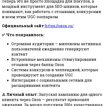
Теперь это не просто площадка для покупок, а
мощный инструмент для SEO-шников, которые
понимают, как работать с отзывами, конкурсами
и всем этим UGC-зоопарком.
Официальный сайт:
https://ozon.ru/
✅ Что понравилось:
Огромная аудитория — миллионы активных
пользователей ежедневно генерируют
контент
Встроенные механизмы стимулирования
отзывов через баллы Ozon
Система конкурсов и челленджей, которые
провоцируют на создание UGC
Интеграция с социальными сетями для
расшаривания контента
⚠️ Личный опыт:
Запускал кампанию для одного
клиента через Ozon — результат превзошёл
ожидания. За месяц получили 200+ качественных