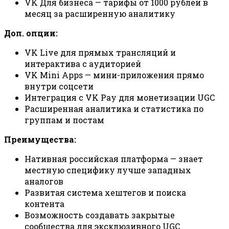
VK Для бизнеса — тарифы от 1000 рублей в
месяц за расширенную аналитику
Доп. опции:
VK Live для прямых трансляций и
интерактива с аудиторией
VK Mini Apps — мини-приложения прямо
внутри соцсети
Интеграция с VK Pay для монетизации UGC
Расширенная аналитика и статистика по
группам и постам
Преимущества:
Нативная российская платформа — знает
местную специфику лучше западных
аналогов
Развитая система хештегов и поиска
контента
Возможность создавать закрытые
сообщества для эксклюзивного UGC