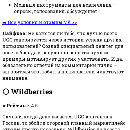
Мощные инструменты для вовлечения —
опросы, голосования, обсуждения
➡️ Все условия и отзывы VK >>
Лайфхак:
Не кажется ли тебе, что лучше всего
UGC генерируется через истории успеха других
пользователей? Создай специальный хештег для
своего бренда и регулярно репости лучшие
примеры мотивирует других участвовать. И да,
обязательно отвечай на комментарии лично —
алгоритмы это любят, а пользователи чувствуют
внимание.
⚪ Wildberries
⭐ Рейтинг:
4.5
Слушай, когда дело касается UGC-контента в
России, то обойти стороной главный маркетплейс
страны просто нереально. Wildberries не просто