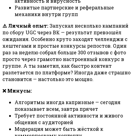
активность и вирусность
Развитые партнерские и реферальные
механики внутри групп
⚠️ Личный опыт:
Запускал несколько кампаний
по сбору UGC через ВК — результат превзошёл
ожидания. Особенно круто заходят челленджи с
хештегами и простые конкурсы репостов. Один
раз за неделю собрал больше 300 отзывов с фото
просто через грамотно настроенный конкурс в
группе. А ты заметил, как быстро контент
разлетается по платформе? Иногда даже страшно
становится — настолько это мощно.
❌ Минусы:
Алгоритмы иногда капризные — сегодня
показывает всем, завтра прячет
Требует постоянной активности и живого
общения с аудиторией
Модерация может быть жёсткой к
коммерческому контенту