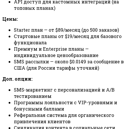
API доступ для кастомных интеграций (на
топовых планах)
Цены:
Starter план — от $89/месяц (до 500 заказов)
Стартовые планы от $19/месяц для базового
функционала
Премиум и Enterprise планы —
индивидуальное ценообразование
SMS рассылки — около $0.0149 за сообщение в
США (для России тарифы уточняй)
Доп. опции:
SMS-маркетинг с персонализацией и A/B
тестированием
Программы лояльности с VIP-уровнями и
бонусными баллами
Реферальная система для органического
привлечения клиентов
Синдикация контента в социальные сети