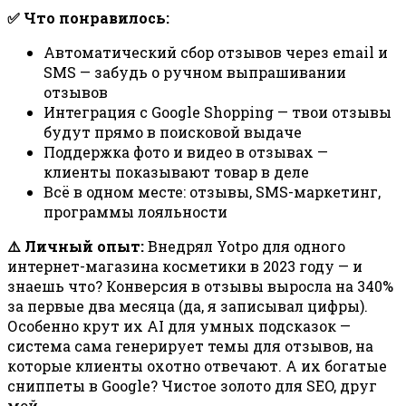
✅ Что понравилось:
Автоматический сбор отзывов через email и
SMS — забудь о ручном выпрашивании
отзывов
Интеграция с Google Shopping — твои отзывы
будут прямо в поисковой выдаче
Поддержка фото и видео в отзывах —
клиенты показывают товар в деле
Всё в одном месте: отзывы, SMS-маркетинг,
программы лояльности
⚠️ Личный опыт:
Внедрял Yotpo для одного
интернет-магазина косметики в 2023 году — и
знаешь что? Конверсия в отзывы выросла на 340%
за первые два месяца (да, я записывал цифры).
Особенно крут их AI для умных подсказок —
система сама генерирует темы для отзывов, на
которые клиенты охотно отвечают. А их богатые
сниппеты в Google? Чистое золото для SEO, друг
мой.