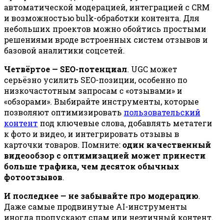
автоматической модерацией, интеграцией с CRM
и возможностью bulk-обработки контента. Для
небольших проектов можно обойтись простыми
решениями вроде встроенных систем отзывов и
базовой аналитики соцсетей.
Четвёртое — SEO-потенциал
. UGC может
серьёзно усилить SEO-позиции, особенно по
низкочастотным запросам с «отзывами» и
«обзорами». Выбирайте инструменты, которые
позволяют оптимизировать
пользовательский
контент
под ключевые слова, добавлять метатеги
к фото и видео, и интегрировать отзывы в
карточки товаров. Помните:
один качественный
видеообзор с оптимизацией может принести
больше трафика, чем десяток обычных
фотоотзывов
.
И последнее — не забывайте про модерацию
.
Даже самые продвинутые AI-инструменты
иногда пропускают спам или неэтичный контент.