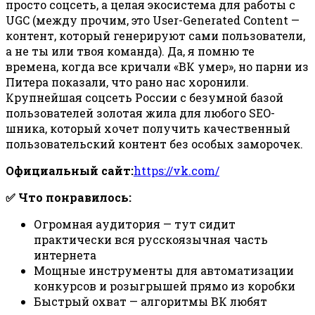
просто соцсеть, а целая экосистема для работы с
UGC (между прочим, это User-Generated Content —
контент, который генерируют сами пользователи,
а не ты или твоя команда). Да, я помню те
времена, когда все кричали «ВК умер», но парни из
Питера показали, что рано нас хоронили.
Крупнейшая соцсеть России с безумной базой
пользователей золотая жила для любого SEO-
шника, который хочет получить качественный
пользовательский контент без особых заморочек.
Официальный сайт:
https://vk.com/
✅ Что понравилось:
Огромная аудитория — тут сидит
практически вся русскоязычная часть
интернета
Мощные инструменты для автоматизации
конкурсов и розыгрышей прямо из коробки
Быстрый охват — алгоритмы ВК любят