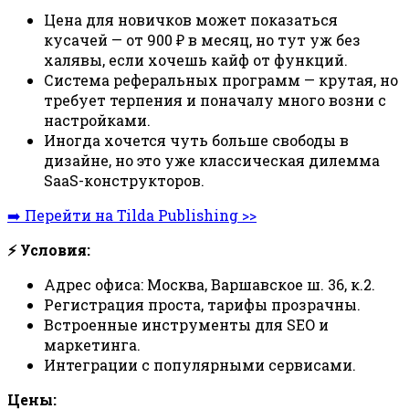
Цена для новичков может показаться
кусачей — от 900 ₽ в месяц, но тут уж без
халявы, если хочешь кайф от функций.
Система реферальных программ — крутая, но
требует терпения и поначалу много возни с
настройками.
Иногда хочется чуть больше свободы в
дизайне, но это уже классическая дилемма
SaaS-конструкторов.
➡️ Перейти на Tilda Publishing >>
⚡ Условия:
Адрес офиса: Москва, Варшавское ш. 36, к.2.
Регистрация проста, тарифы прозрачны.
Встроенные инструменты для SEO и
маркетинга.
Интеграции с популярными сервисами.
Цены: