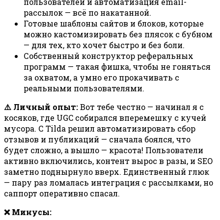
пользователей и автоматизация email-
рассылок — всё по накатанной.
Готовые шаблоны сайтов и блоков, которые
можно кастомизировать без плясок с бубном
— для тех, кто хочет быстро и без боли.
Собственный конструктор реферальных
программ — такая фишка, чтобы не гоняться
за охватом, а умно его прокачивать с
реальными пользователями.
⚠️ Личный опыт:
Вот тебе честно — начинал я с
косяков, где UGC собирался вперемешку с кучей
мусора. С Tilda решил автоматизировать сбор
отзывов и публикаций — сначала боялся, что
будет сложно, а вышло — красота! Пользователи
активно включились, контент вырос в разы, и SEO
заметно поднырнуло вверх. Единственный глюк
— пару раз ломалась интеграция с рассылками, но
саппорт оперативно спасал.
❌ Минусы: