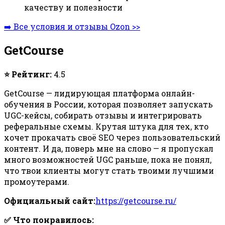
качеству и полезности
➡️ Все условия и отзывы Ozon >>
GetCourse
⭐ Рейтинг:
4.5
GetCourse — лидирующая платформа онлайн-
обучения в России, которая позволяет запускать
UGC-кейсы, собирать отзывы и интегрировать
реферальные схемы. Крутая штука для тех, кто
хочет прокачать своё SEO через пользовательский
контент. И да, поверь мне на слово — я пропускал
много возможностей UGC раньше, пока не понял,
что твои клиенты могут стать твоими лучшими
промоутерами.
Официальный сайт:
https://getcourse.ru/
✅ Что понравилось: