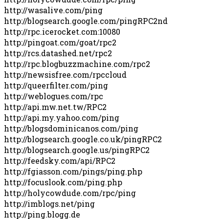
http://wasalive.com/ping
http://blogsearch.google.com/pingRPC2nd
http://rpc.icerocket.com:10080
http://pingoat.com/goat/rpc2
http://rcs.datashed.net/rpc2
http://rpc.blogbuzzmachine.com/rpc2
http://newsisfree.com/rpccloud
http://queerfilter.com/ping
http://weblogues.com/rpc
http://api.mw.net.tw/RPC2
http://api.my.yahoo.com/ping
http://blogsdominicanos.com/ping
http://blogsearch.google.co.uk/pingRPC2
http://blogsearch.google.us/pingRPC2
http://feedsky.com/api/RPC2
http://fgiasson.com/pings/ping.php
http://focuslook.com/ping.php
http://holycowdude.com/rpc/ping
http://imblogs.net/ping
http://ping.blogg.de