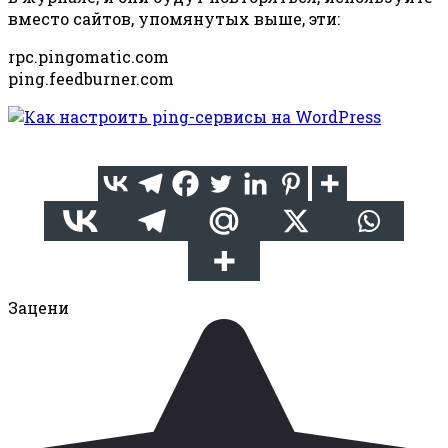
вместо сайтов, упомянутых выше, эти:
rpc.pingomatic.com
ping.feedburner.com
Зацени