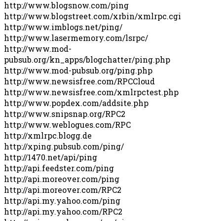
http://www.blogsnow.com/ping
http://www.blogstreet.com/xrbin/xmlrpc.cgi
http://www.imblogs.net/ping/
http://www.lasermemory.com/lsrpc/
http://www.mod-
pubsub.org/kn_apps/blogchatter/ping.php
http://www.mod-pubsub.org/ping.php
http://www.newsisfree.com/RPCCloud
http://www.newsisfree.com/xmlrpctest.php
http://www.popdex.com/addsite.php
http://www.snipsnap.org/RPC2
http://www.weblogues.com/RPC
http://xmlrpc.blogg.de
http://xping.pubsub.com/ping/
http://1470.net/api/ping
http://api.feedster.com/ping
http://api.moreover.com/ping
http://api.moreover.com/RPC2
http://api.my.yahoo.com/ping
http://api.my.yahoo.com/RPC2