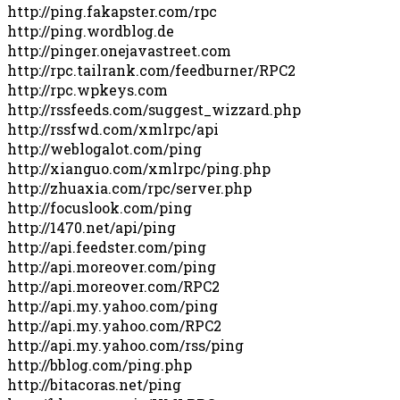
http://ping.fakapster.com/rpc
http://ping.wordblog.de
http://pinger.onejavastreet.com
http://rpc.tailrank.com/feedburner/RPC2
http://rpc.wpkeys.com
http://rssfeeds.com/suggest_wizzard.php
http://rssfwd.com/xmlrpc/api
http://weblogalot.com/ping
http://xianguo.com/xmlrpc/ping.php
http://zhuaxia.com/rpc/server.php
http://focuslook.com/ping
http://1470.net/api/ping
http://api.feedster.com/ping
http://api.moreover.com/ping
http://api.moreover.com/RPC2
http://api.my.yahoo.com/ping
http://api.my.yahoo.com/RPC2
http://api.my.yahoo.com/rss/ping
http://bblog.com/ping.php
http://bitacoras.net/ping