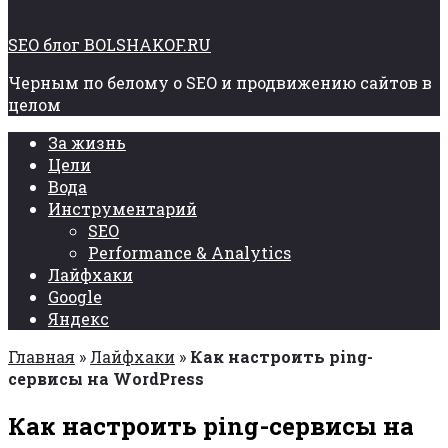
SEO блог BOLSHAKOF.RU
Черным по белому о SEO и продвижению сайтов в
целом
За жизнь
Цели
Вода
Инструментарий
SEO
Performance & Analytics
Лайфхаки
Google
Яндекс
Главная
»
Лайфхаки
»
Как настроить ping-
сервисы на WordPress
Как настроить ping-сервисы на