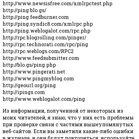
http://www.newsisfree.com/xmlrpctest.php
http://ping.blo.gs/
http://ping.feedburner.com
http://ping.syndic8.com/xmlrpc.php
http://ping.weblogalot.com/rpc.php
http://rpc.blogrolling.com/pinger/
http://rpc.technorati.com/rpc/ping
http://rpc.weblogs.com/RPC2
http://www.feedsubmitter.com
http://blo.gs/ping.php
http://www.pingerati.net
http://www.pingmyblog.com
http://geourl.org/ping
http://ipings.com
http://www.weblogalot.com/ping
Из информации, полученной от некоторых из
моих читателей, я знаю, что у них есть проблемы
при проверке связи с частями вышеупомянутых
веб-сайтов. Если вы заметили какие-либо ошибки
в журнале, и они будут повторяться, используйте