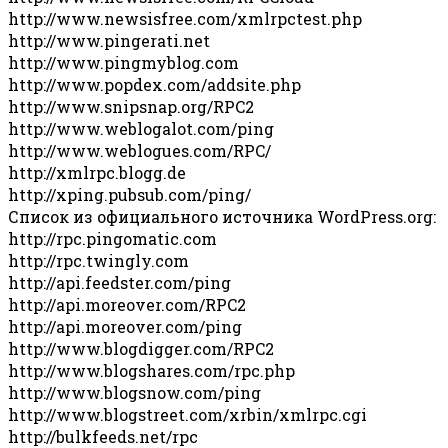
http://www.newsisfree.com/xmlrpctest.php
http://www.pingerati.net
http://www.pingmyblog.com
http://www.popdex.com/addsite.php
http://www.snipsnap.org/RPC2
http://www.weblogalot.com/ping
http://www.weblogues.com/RPC/
http://xmlrpc.blogg.de
http://xping.pubsub.com/ping/
Список из официального источника WordPress.org:
http://rpc.pingomatic.com
http://rpc.twingly.com
http://api.feedster.com/ping
http://api.moreover.com/RPC2
http://api.moreover.com/ping
http://www.blogdigger.com/RPC2
http://www.blogshares.com/rpc.php
http://www.blogsnow.com/ping
http://www.blogstreet.com/xrbin/xmlrpc.cgi
http://bulkfeeds.net/rpc