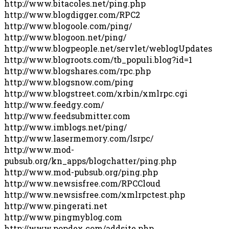
http://www.bitacoles.net/ping.php
http://www.blogdigger.com/RPC2
http://www.blogoole.com/ping/
http://www.blogoon.net/ping/
http://www.blogpeople.net/servlet/weblogUpdates
http://www.blogroots.com/tb_populi.blog?id=1
http://www.blogshares.com/rpc.php
http://www.blogsnow.com/ping
http://www.blogstreet.com/xrbin/xmlrpc.cgi
http://www.feedgy.com/
http://www.feedsubmitter.com
http://www.imblogs.net/ping/
http://www.lasermemory.com/lsrpc/
http://www.mod-
pubsub.org/kn_apps/blogchatter/ping.php
http://www.mod-pubsub.org/ping.php
http://www.newsisfree.com/RPCCloud
http://www.newsisfree.com/xmlrpctest.php
http://www.pingerati.net
http://www.pingmyblog.com
http://www.popdex.com/addsite.php