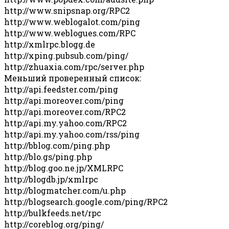
http://www.snipsnap.org/RPC2
http://www.weblogalot.com/ping
http://www.weblogues.com/RPC
http://xmlrpc.blogg.de
http://xping.pubsub.com/ping/
http://zhuaxia.com/rpc/server.php
Меньший проверенный список:
http://api.feedster.com/ping
http://api.moreover.com/ping
http://api.moreover.com/RPC2
http://api.my.yahoo.com/RPC2
http://api.my.yahoo.com/rss/ping
http://bblog.com/ping.php
http://blo.gs/ping.php
http://blog.goo.ne.jp/XMLRPC
http://blogdb.jp/xmlrpc
http://blogmatcher.com/u.php
http://blogsearch.google.com/ping/RPC2
http://bulkfeeds.net/rpc
http://coreblog.org/ping/