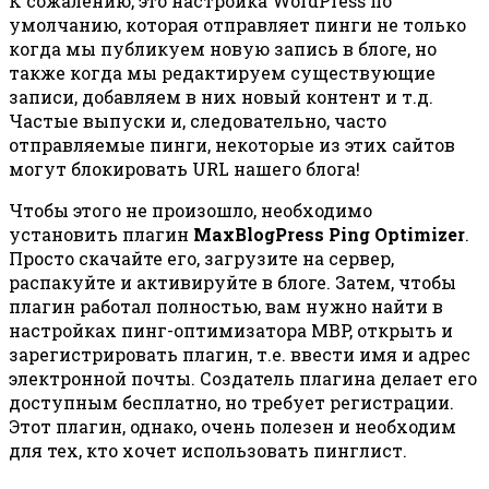
К сожалению, это настройка WordPress по
умолчанию, которая отправляет пинги не только
когда мы публикуем новую запись в блоге, но
также когда мы редактируем существующие
записи, добавляем в них новый контент и т.д.
Частые выпуски и, следовательно, часто
отправляемые пинги, некоторые из этих сайтов
могут блокировать URL нашего блога!
Чтобы этого не произошло, необходимо
установить плагин
MaxBlogPress Ping Optimizer
.
Просто скачайте его, загрузите на сервер,
распакуйте и активируйте в блоге. Затем, чтобы
плагин работал полностью, вам нужно найти в
настройках пинг-оптимизатора MBP, открыть и
зарегистрировать плагин, т.е. ввести имя и адрес
электронной почты. Создатель плагина делает его
доступным бесплатно, но требует регистрации.
Этот плагин, однако, очень полезен и необходим
для тех, кто хочет использовать пинглист.