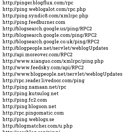
http://pinger.blogflux.com/rpc
http://ping.weblogalot.com/rpc.php
http://ping.syndic8.com/xmlrpc.php
http://ping.feedburner.com
http://blogsearch.google.us/ping/RPC2
http://blogsearch.google.com/ping/RPC2
http://blogsearch.google.co.uk/ping/RPC2
http://blogpeople.net/servlet/weblogUpdates
http://api.moreover.com/RPC2
http://www.xianguo.com/xmlrpc/ping.php
http://www.feedsky.com/api/RPC2
http://www.blogpeople.net/servlet/weblogUpdates
http://rpc.reader.livedoor.com/ping
http://ping.namaan.net/rpc
http://ping.kutsulog.net
http://ping.fc2.com
http://ping.blogoon.net
http://rpc.pingomatic.com
http://ping.weblogs.se
http://blogmatcher.com/u.php