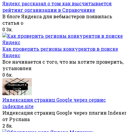
Яндекс рассказал о том как высчитывается
рейтинг организации в Справочнике
В блоге Яндекса для вебмастеров появилась
статья о
0
3к.
Как проверить регионы конкурентов в поиске
Яндекс
Все начинается с того, что вы хотите проверить,
установлен
0
6к.
Индексация страниц Google через сервис
indexme.site
Индексация страниц Google через плагин Indexer
от Руслана
2
8к.