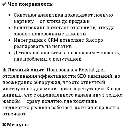
✅ Что понравилось:
Сквозная аналитика показывает полную
картину — от клика до продажи
Коллтрекинг помогает отследить, откуда
звонят недовольные клиенты
Интеграция с CRM позволяет быстро
реагировать на негатив
Детальная аналитика по каналам — знаешь,
где проблемы с репутацией
⚠️ Личный опыт:
Пользовался Roistat для
отслеживания эффективности SEO-кампаний, но
неожиданно обнаружил, что это отличный
инструмент для мониторинга репутации. Когда
видишь, что с определённого канала идут только
жалобы — сразу понятно, где косячишь.
Поддержка реально работает, хотя иногда долго
отвечают.
❌ Минусы: