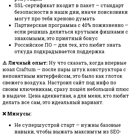
SSL-сертификат входит в пакет — стандарт
безопасности в наши дни, иначе поисковики
могут про тебя хреново думать
Партнерская программа с 40% пожизненно —
если решишь делиться крутыми фишками с
знакомыми, это приятный бонус
Российское ПО — для тех, кто любит знать
откуда подкрадывается поддержка
⚠️ Личный опыт:
Ну что сказать, когда впервые
юзал Craftum — после пары штук конструктора с
непонятным интерфейсом, это было как глоток
свежего воздуха. Настроил сайт под инфо по
своим ключевикам, сразу пошёл небольшой плюс
в выдаче. Цена адекватная, а для меня, кто любит
делать все сам, это идеальный вариант.
❌ Минусы:
Не супершустрой старт — нужны базовые
навыки, чтобы выжать максимум из SEO-