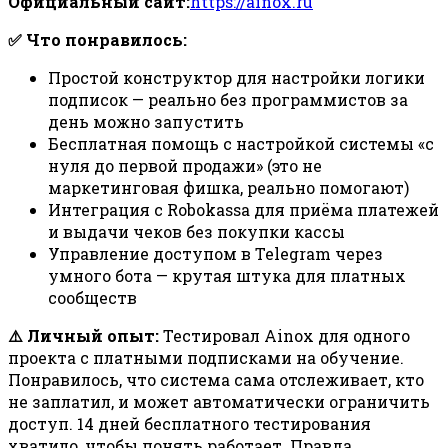
Официальный сайт:
https://ainox.ru
✅ Что понравилось:
Простой конструктор для настройки логики
подписок — реально без программистов за
день можно запустить
Бесплатная помощь с настройкой системы «с
нуля до первой продажи» (это не
маркетинговая фишка, реально помогают)
Интеграция с Robokassa для приёма платежей
и выдачи чеков без покупки кассы
Управление доступом в Telegram через
умного бота — крутая штука для платных
сообществ
⚠️ Личный опыт:
Тестировал Ainox для одного
проекта с платными подписками на обучение.
Понравилось, что система сама отслеживает, кто
не заплатил, и может автоматически ограничить
доступ. 14 дней бесплатного тестирования
хватило, чтобы понять работает. Правда,