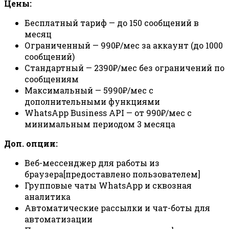
Цены:
Бесплатный тариф — до 150 сообщений в
месяц
Ограниченный — 990₽/мес за аккаунт (до 1000
сообщений)
Стандартный — 2390₽/мес без ограничений по
сообщениям
Максимальный — 5990₽/мес с
дополнительными функциями
WhatsApp Business API — от 990₽/мес с
минимальным периодом 3 месяца
Доп. опции:
Веб-мессенджер для работы из
браузера[предоставлено пользователем]
Групповые чаты WhatsApp и сквозная
аналитика
Автоматические рассылки и чат-боты для
автоматизации