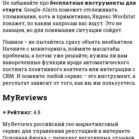
Не забывайте про
бесплатные инструменты для
старта
: Google Alerts поможет отслеживать
упоминания, хоть и примитивно, Яндекс.Wordstat
покажет, по каким запросам вас ищут. Это не
панацея, но для понимания ситуации сойдёт.
Главное – не пытайтесь сразу объять необъятное.
Начните с мониторинга, поймите масштабы
проблемы, а потом уже решайте, нужны ли вам
навороченные функции вроде автоматического
постинга позитивного контента или интеграции с
CRM. И помните: любой сервис – это инструмент, а
результат зависит от того, как вы им пользуетесь.
MyReviews
⭐ Рейтинг:
4.8
MyReviews российский гео-маркетинговый
сервис для управления репутацией в интернете.
Основная фишка — перехват негативных отзывов