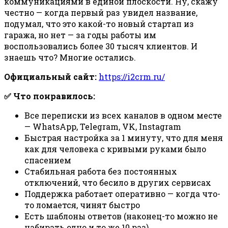
коммуникациями в единой плоскости. Ну, скажу
честно — когда первый раз увидел название,
подумал, что это какой-то новый стартап из
гаража, но нет — за годы работы им
воспользовались более 30 тысяч клиентов. И
знаешь что? Многие остались.
Официальный сайт:
https://i2crm.ru/
✅ Что понравилось:
Все переписки из всех каналов в одном месте
— WhatsApp, Telegram, VK, Instagram
Быстрая настройка за 1 минуту, что для меня
как для человека с кривыми руками было
спасением
Стабильная работа без постоянных
отключений, что бесило в других сервисах
Поддержка работает оперативно — когда что-
то ломается, чинят быстро
Есть шаблоны ответов (наконец-то можно не
набирать одно и то же 10 раз)