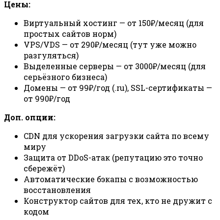
Цены:
Виртуальный хостинг — от 150₽/месяц (для
простых сайтов норм)
VPS/VDS — от 290₽/месяц (тут уже можно
разгуляться)
Выделенные серверы — от 3000₽/месяц (для
серьёзного бизнеса)
Домены — от 99₽/год (.ru), SSL-сертификаты —
от 990₽/год
Доп. опции:
CDN для ускорения загрузки сайта по всему
миру
Защита от DDoS-атак (репутацию это точно
сбережёт)
Автоматические бэкапы с возможностью
восстановления
Конструктор сайтов для тех, кто не дружит с
кодом