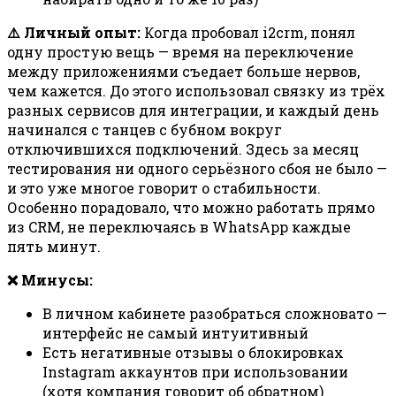
⚠️ Личный опыт:
Когда пробовал i2crm, понял
одну простую вещь — время на переключение
между приложениями съедает больше нервов,
чем кажется. До этого использовал связку из трёх
разных сервисов для интеграции, и каждый день
начинался с танцев с бубном вокруг
отключившихся подключений. Здесь за месяц
тестирования ни одного серьёзного сбоя не было —
и это уже многое говорит о стабильности.
Особенно порадовало, что можно работать прямо
из CRM, не переключаясь в WhatsApp каждые
пять минут.
❌ Минусы:
В личном кабинете разобраться сложновато —
интерфейс не самый интуитивный
Есть негативные отзывы о блокировках
Instagram аккаунтов при использовании
(хотя компания говорит об обратном)