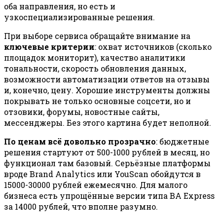
оба направления, но есть и
узкоспециализированные решения.
При выборе сервиса обращайте внимание на
ключевые критерии
: охват источников (сколько
площадок мониторит), качество аналитики
тональности, скорость обновления данных,
возможности автоматизации ответов на отзывы
и, конечно, цену. Хорошие инструменты должны
покрывать не только основные соцсети, но и
отзовики, форумы, новостные сайты,
мессенджеры. Без этого картина будет неполной.
По ценам всё довольно прозрачно
: бюджетные
решения стартуют от 500-1000 рублей в месяц, но
функционал там базовый. Серьёзные платформы
вроде Brand Analytics или YouScan обойдутся в
15000-30000 рублей ежемесячно. Для малого
бизнеса есть упрощённые версии типа BA Express
за 14000 рублей, что вполне разумно.