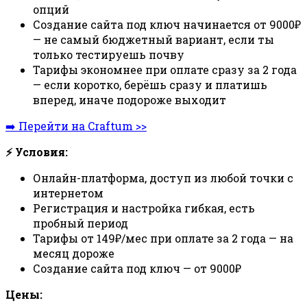
опций
Создание сайта под ключ начинается от 9000₽
— не самый бюджетный вариант, если ты
только тестируешь почву
Тарифы экономнее при оплате сразу за 2 года
— если коротко, берёшь сразу и платишь
вперед, иначе подороже выходит
➡️ Перейти на Craftum >>
⚡ Условия:
Онлайн-платформа, доступ из любой точки с
интернетом
Регистрация и настройка гибкая, есть
пробный период
Тарифы от 149₽/мес при оплате за 2 года — на
месяц дороже
Создание сайта под ключ — от 9000₽
Цены: