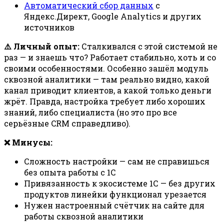
Автоматический сбор данных
с
Яндекс.Директ, Google Analytics и других
источников
⚠️ Личный опыт:
Сталкивался с этой системой не
раз — и знаешь что? Работает стабильно, хоть и со
своими особенностями. Особенно зашёл модуль
сквозной аналитики — там реально видно, какой
канал приводит клиентов, а какой только деньги
жрёт. Правда, настройка требует либо хороших
знаний, либо специалиста (но это про все
серьёзные CRM справедливо).
❌ Минусы:
Сложность настройки — сам не справишься
без опыта работы с 1С
Привязанность к экосистеме 1С — без других
продуктов линейки функционал урезается
Нужен настроенный счётчик на сайте для
работы сквозной аналитики