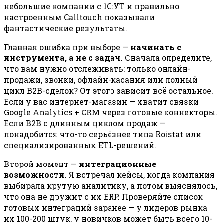
небольшие компании с 1С:УТ и правильно
настроенным Calltouch показывали
фантастические результаты.
Главная ошибка при выборе —
начинать с
инструмента, а не с задач
. Сначала определите,
что вам нужно отслеживать: только онлайн-
продажи, звонки, офлайн-касания или полный
цикл B2B-сделок? От этого зависит всё остальное.
Если у вас интернет-магазин — хватит связки
Google Analytics + CRM через готовые коннекторы.
Если B2B с длинным циклом продаж —
понадобится что-то серьёзнее типа Roistat или
специализированных ETL-решений.
Второй момент —
интеграционные
возможности
. Я встречал кейсы, когда компания
выбирала крутую аналитику, а потом выяснялось,
что она не дружит с их ERP. Проверяйте список
готовых интеграций заранее — у лидеров рынка
их 100-200 штук, у новичков может быть всего 10-