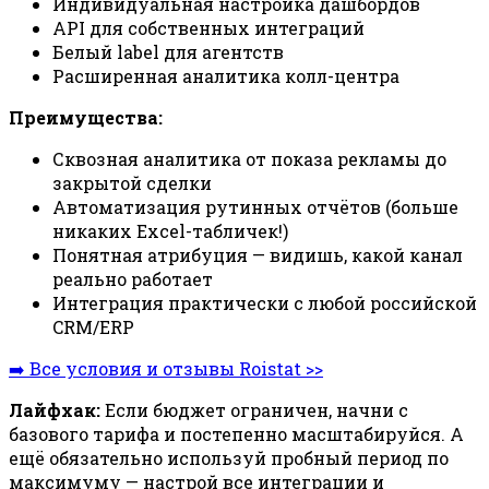
Индивидуальная настройка дашбордов
API для собственных интеграций
Белый label для агентств
Расширенная аналитика колл-центра
Преимущества:
Сквозная аналитика от показа рекламы до
закрытой сделки
Автоматизация рутинных отчётов (больше
никаких Excel-табличек!)
Понятная атрибуция — видишь, какой канал
реально работает
Интеграция практически с любой российской
CRM/ERP
➡️ Все условия и отзывы Roistat >>
Лайфхак:
Если бюджет ограничен, начни с
базового тарифа и постепенно масштабируйся. А
ещё обязательно используй пробный период по
максимуму — настрой все интеграции и