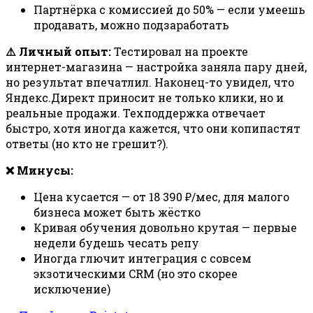
Партнёрка с комиссией до 50% — если умеешь
продавать, можно подзаработать
⚠️ Личный опыт:
Тестировал на проекте
интернет-магазина — настройка заняла пару дней,
но результат впечатлил. Наконец-то увидел, что
Яндекс.Директ приносит не только клики, но и
реальные продажи. Техподдержка отвечает
быстро, хотя иногда кажется, что они копипастят
ответы (но кто не грешит?).
❌ Минусы:
Цена кусается — от 18 390 ₽/мес, для малого
бизнеса может быть жёстко
Кривая обучения довольно крутая — первые
недели будешь чесать репу
Иногда глючит интеграция с совсем
экзотическими CRM (но это скорее
исключение)