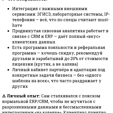
Интеграция с важными внешними
сервисами: ЭГИСЗ, лабораторные системы, IP-
телефония — всё, что по спецы считают must-
have
Продвинутая сквозная аналитика работает в
связке с CRM и ERP — даёт полный «вкус»
клиентских данных
Есть программа лояльности и реферальная
программа — хочешь скидку, рекомендуй
друзьям и зарабатывай до 20% от стоимости
лицензии (крутяк, а не халява)
Личный кабинет партнёра и адаптация под
конкретные задачи бизнеса — без «одного
шаблона на всех», что часто раздражает у
других
⚠️ Личный опыт:
Сам сталкивался с поиском
нормальной ERP/CRM, чтобы не мучиться с
разрозненными данными и бессмысленными
интеграциями «на коленке». Клиентикс приятно