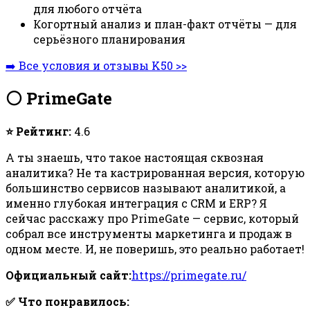
для любого отчёта
Когортный анализ и план-факт отчёты — для
серьёзного планирования
➡️ Все условия и отзывы K50 >>
⚪ PrimeGate
⭐ Рейтинг:
4.6
А ты знаешь, что такое настоящая сквозная
аналитика? Не та кастрированная версия, которую
большинство сервисов называют аналитикой, а
именно глубокая интеграция с CRM и ERP? Я
сейчас расскажу про PrimeGate — сервис, который
собрал все инструменты маркетинга и продаж в
одном месте. И, не поверишь, это реально работает!
Официальный сайт:
https://primegate.ru/
✅ Что понравилось: