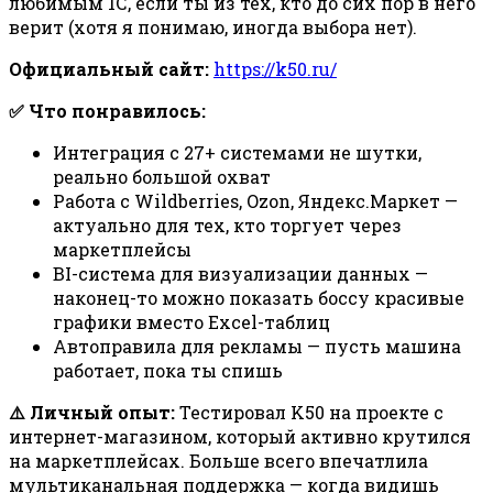
любимым 1С, если ты из тех, кто до сих пор в него
верит (хотя я понимаю, иногда выбора нет).
Официальный сайт:
https://k50.ru/
✅ Что понравилось:
Интеграция с 27+ системами не шутки,
реально большой охват
Работа с Wildberries, Ozon, Яндекс.Маркет —
актуально для тех, кто торгует через
маркетплейсы
BI-система для визуализации данных —
наконец-то можно показать боссу красивые
графики вместо Excel-таблиц
Автоправила для рекламы — пусть машина
работает, пока ты спишь
⚠️ Личный опыт:
Тестировал K50 на проекте с
интернет-магазином, который активно крутился
на маркетплейсах. Больше всего впечатлила
мультиканальная поддержка — когда видишь