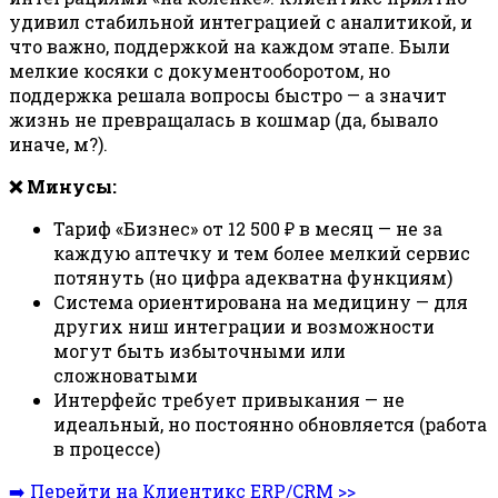
удивил стабильной интеграцией с аналитикой, и
что важно, поддержкой на каждом этапе. Были
мелкие косяки с документооборотом, но
поддержка решала вопросы быстро — а значит
жизнь не превращалась в кошмар (да, бывало
иначе, м?).
❌ Минусы:
Тариф «Бизнес» от 12 500 ₽ в месяц — не за
каждую аптечку и тем более мелкий сервис
потянуть (но цифра адекватна функциям)
Система ориентирована на медицину — для
других ниш интеграции и возможности
могут быть избыточными или
сложноватыми
Интерфейс требует привыкания — не
идеальный, но постоянно обновляется (работа
в процессе)
➡️ Перейти на Клиентикс ERP/CRM >>