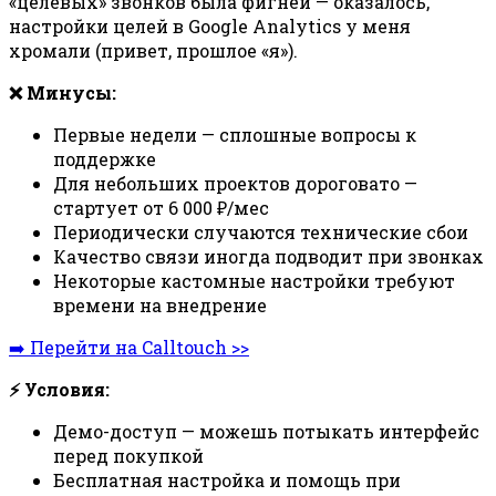
«целевых» звонков была фигнёй — оказалось,
настройки целей в Google Analytics у меня
хромали (привет, прошлое «я»).
❌ Минусы:
Первые недели — сплошные вопросы к
поддержке
Для небольших проектов дороговато —
стартует от 6 000 ₽/мес
Периодически случаются технические сбои
Качество связи иногда подводит при звонках
Некоторые кастомные настройки требуют
времени на внедрение
➡️ Перейти на Calltouch >>
⚡ Условия:
Демо-доступ — можешь потыкать интерфейс
перед покупкой
Бесплатная настройка и помощь при