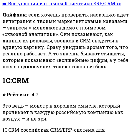
➡️ Все условия и отзывы Клиентикс ERP/CRM >>
Лайфхак:
если хочешь проверить, насколько идёт
интеграция с твоими маркетинговыми каналами
— запроси у менеджера демо с примером
«сквозной аналитики». Они показывают, как
данные из рекламы, звонков и CRM сводятся в
единую картину. Сразу увидишь аромат того, что
реально работает. А то знаешь, бывают этищиты,
которые показывают «волшебные» цифры, а у тебя
после подключения только головная боль.
1C:CRM
⭐ Рейтинг:
4.7
Это ведь — монстр в хорошем смысле, который
проникает в каждую российскую компанию как
воздух — и не зря.
1C:CRM российская CRM/ERP-система для