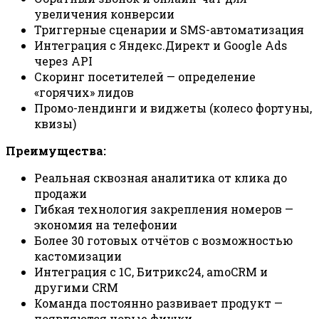
увеличения конверсии
Триггерные сценарии и SMS-автоматизация
Интеграция с Яндекс.Директ и Google Ads
через API
Скоринг посетителей — определение
«горячих» лидов
Промо-лендинги и виджеты (колесо фортуны,
квизы)
Преимущества:
Реальная сквозная аналитика от клика до
продажи
Гибкая технология закрепления номеров —
экономия на телефонии
Более 30 готовых отчётов с возможностью
кастомизации
Интеграция с 1С, Битрикс24, amoCRM и
другими CRM
Команда постоянно развивает продукт —
появляются новые фишки