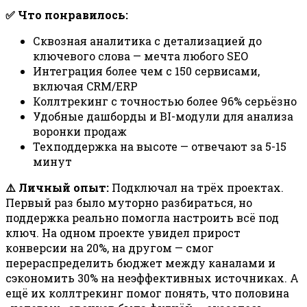
✅ Что понравилось:
Сквозная аналитика с детализацией до
ключевого слова — мечта любого SEO
Интеграция более чем с 150 сервисами,
включая CRM/ERP
Коллтрекинг с точностью более 96% серьёзно
Удобные дашборды и BI-модули для анализа
воронки продаж
Техподдержка на высоте — отвечают за 5-15
минут
⚠️ Личный опыт:
Подключал на трёх проектах.
Первый раз было муторно разбираться, но
поддержка реально помогла настроить всё под
ключ. На одном проекте увидел прирост
конверсии на 20%, на другом — смог
перераспределить бюджет между каналами и
сэкономить 30% на неэффективных источниках. А
ещё их коллтрекинг помог понять, что половина