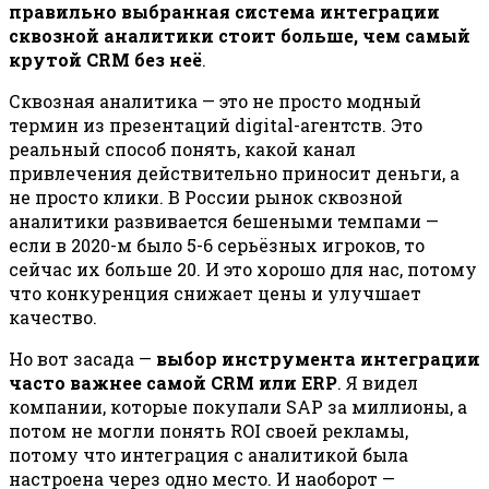
правильно выбранная система интеграции
сквозной аналитики стоит больше, чем самый
крутой CRM без неё
.
Сквозная аналитика — это не просто модный
термин из презентаций digital-агентств. Это
реальный способ понять, какой канал
привлечения действительно приносит деньги, а
не просто клики. В России рынок сквозной
аналитики развивается бешеными темпами —
если в 2020-м было 5-6 серьёзных игроков, то
сейчас их больше 20. И это хорошо для нас, потому
что конкуренция снижает цены и улучшает
качество.
Но вот засада —
выбор инструмента интеграции
часто важнее самой CRM или ERP
. Я видел
компании, которые покупали SAP за миллионы, а
потом не могли понять ROI своей рекламы,
потому что интеграция с аналитикой была
настроена через одно место. И наоборот —