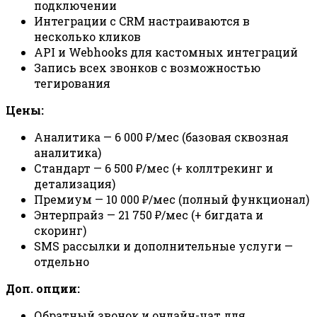
подключении
Интеграции с CRM настраиваются в
несколько кликов
API и Webhooks для кастомных интеграций
Запись всех звонков с возможностью
тегирования
Цены:
Аналитика — 6 000 ₽/мес (базовая сквозная
аналитика)
Стандарт — 6 500 ₽/мес (+ коллтрекинг и
детализация)
Премиум — 10 000 ₽/мес (полный функционал)
Энтерпрайз — 21 750 ₽/мес (+ бигдата и
скоринг)
SMS рассылки и дополнительные услуги —
отдельно
Доп. опции:
Обратный звонок и онлайн-чат для