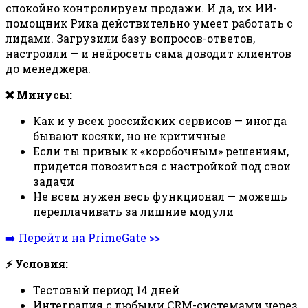
спокойно контролируем продажи. И да, их ИИ-
помощник Рика действительно умеет работать с
лидами. Загрузили базу вопросов-ответов,
настроили — и нейросеть сама доводит клиентов
до менеджера.
❌ Минусы:
Как и у всех российских сервисов — иногда
бывают косяки, но не критичные
Если ты привык к «коробочным» решениям,
придется повозиться с настройкой под свои
задачи
Не всем нужен весь функционал — можешь
переплачивать за лишние модули
➡️ Перейти на PrimeGate >>
⚡ Условия:
Тестовый период 14 дней
Интеграция с любыми CRM-системами через