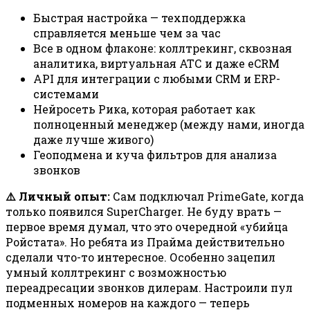
Быстрая настройка — техподдержка
справляется меньше чем за час
Все в одном флаконе: коллтрекинг, сквозная
аналитика, виртуальная АТС и даже eCRM
API для интеграции с любыми CRM и ERP-
системами
Нейросеть Рика, которая работает как
полноценный менеджер (между нами, иногда
даже лучше живого)
Геоподмена и куча фильтров для анализа
звонков
⚠️ Личный опыт:
Сам подключал PrimeGate, когда
только появился SuperCharger. Не буду врать —
первое время думал, что это очередной «убийца
Ройстата». Но ребята из Прайма действительно
сделали что-то интересное. Особенно зацепил
умный коллтрекинг с возможностью
переадресации звонков дилерам. Настроили пул
подменных номеров на каждого — теперь