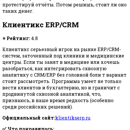
протестируй отчёты. Потом решишь, стоит ли оно
таких денег.
Клиентикс ERP/CRM
⭐ Рейтинг:
4.8
Клиентикс серьезный игрок на рынке ERP/CRM-
систем, заточенный под клиники и медицинские
центры. Если ты занят в медицине или хочешь
разобраться, как интегрировать сквозную
аналитику с CRM/ERP без головной боли т вариант
стоит рассмотреть. Программа умеет не только
вести клиентов и бухгалтерию, но и граничит с
продвинутой сквозной аналитикой, что,
признаюсь, в наше время редкость (особенно
среди российских решений).
Официальный сайт:
klientikserp.ru
✅ Что понравилось: