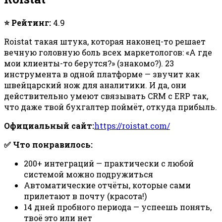
⭐ Рейтинг:
4.9
Roistat такая штука, которая наконец-то решает
вечную головную боль всех маркетологов: «А где
мои клиенты-то берутся?» (знакомо?). 23
инструмента в одной платформе — звучит как
швейцарский нож для аналитики. И да, они
действительно умеют связывать CRM с ERP так,
что даже твой бухгалтер поймёт, откуда прибыль.
Официальный сайт:
https://roistat.com/
✅ Что понравилось:
200+ интеграций — практически с любой
системой можно подружиться
Автоматические отчёты, которые сами
прилетают в почту (красота!)
14 дней пробного периода — успеешь понять,
твоё это или нет