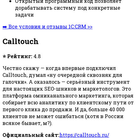
Открытый программный код позволяет
дорабатывать систему под конкретные
задачи
➡️ Все условия и отзывы 1C:CRM >>
Calltouch
⭐ Рейтинг:
4.8
Честно скажу — когда впервые подключил
Calltouch, думал «ну очередной сквозняк для
галочки». А оказалось — серьёзный инструмент
для настоящих SEO-шников и маркетологов. Это
платформа омниканального маркетинга, которая
собирает всю аналитику по клиентскому пути от
первого клика до продажи. И да, больше 40 000
клиентов не может ошибаться (хотя в России
всякое бывает, м?).
Официальный сайт:
https://calltouch.ru/