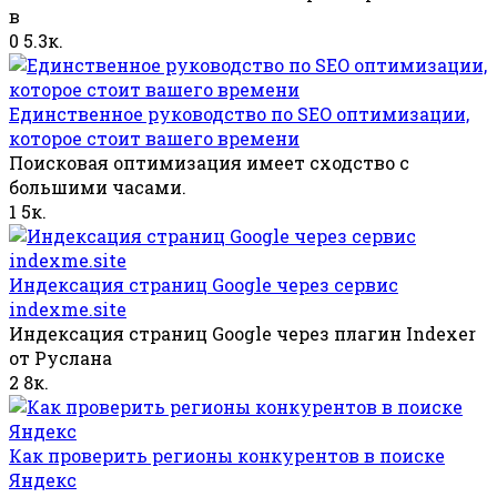
в
0
5.3к.
Единственное руководство по SEO оптимизации,
которое стоит вашего времени
Поисковая оптимизация имеет сходство с
большими часами.
1
5к.
Индексация страниц Google через сервис
indexme.site
Индексация страниц Google через плагин Indexer
от Руслана
2
8к.
Как проверить регионы конкурентов в поиске
Яндекс