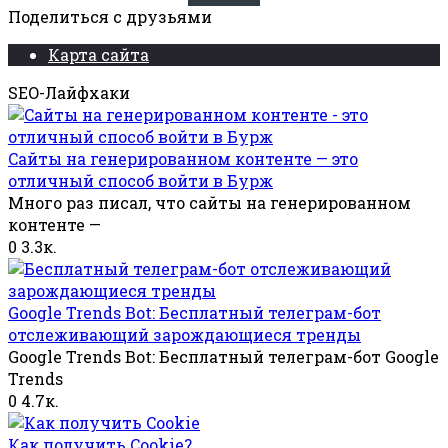
Поделиться с друзьями
Карта сайта
SEO-Лайфхаки
Cайты на генерированном контенте — это
отличный способ войти в Бурж
Много раз писал, что сайты на генерированном
контенте —
0
3.3к.
Google Trends Bot: Бесплатный телеграм-бот
отслеживающий зарождающиеся тренды
Google Trends Bot: Бесплатный телеграм-бот Google
Trends
0
4.7к.
Как получить Cookie?