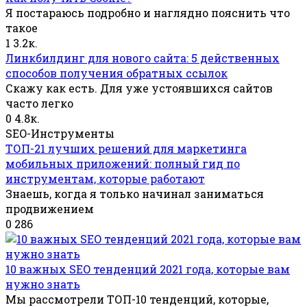
Я постараюсь подробно и наглядно пояснить что
такое
1
3.2к.
Линкбилдинг для нового сайта: 5 действенных
способов получения обратных ссылок
Скажу как есть. Для уже устоявшихся сайтов
часто легко
0
4.8к.
SEO-Инструменты
ТОП-21 лучших решений для маркетинга
мобильных приложений: полный гид по
инструментам, которые работают
Знаешь, когда я только начинал заниматься
продвижением
0
286
10 важных SEO тенденций 2021 года, которые вам
нужно знать
Мы рассмотрели ТОП-10 тенденций, которые,